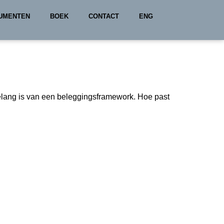
UMENTEN
BOEK
CONTACT
ENG
belang is van een beleggingsframework. Hoe past